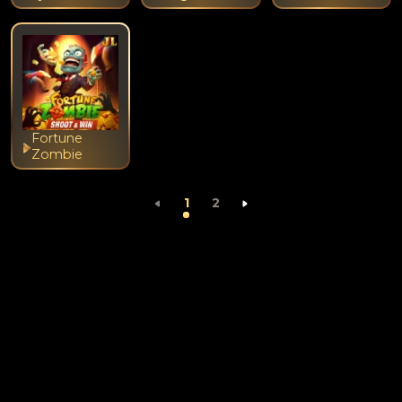
Fortune
Zombie
1
2