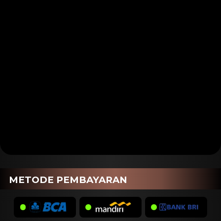
METODE PEMBAYARAN