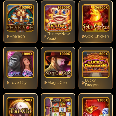
ChineseNew
Pharaoh
Gold Chicken
Year3
Lucky
Love City
Magic Gem
Dragon