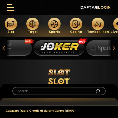
DAFTAR
LOGIN
|
Slot
Togel
Sports
Casino
Tembak ikan
Liv
S
L
O
T
S
L
O
T
Catatan:
 Rasio Credit di dalam Game 
1:1000