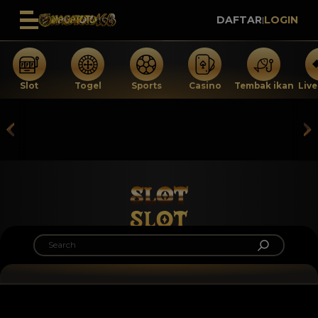
DAFTAR
LOGIN
|
Slot
Togel
Sports
Casino
Tembak ikan
Liv
S
L
O
T
S
L
O
T