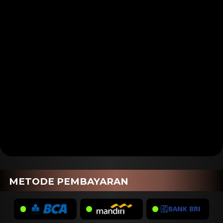
METODE PEMBAYARAN