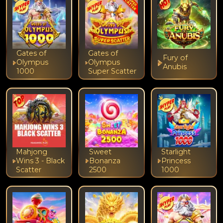
Gates of
Gates of
Fury of
Olympus
Olympus
Anubis
1000
Super Scatter
Mahjong
Sweet
Starlight
Wins 3 - Black
Bonanza
Princess
Scatter
2500
1000