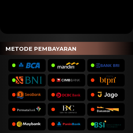
METODE PEMBAYARAN