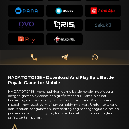
NAGATOTO168 - Download And Play Epic Battle
Royale Game for Mobile
NAGATOTO168
menghadirkan game battle royale mobile seru
dengan gameplay cepat dan grafis menarik. Pemain dapat
bertarung melawan banyak lawan secara online. Kontrol yang
mudah membuat permainan semakin nyaman. Unduh sekarang
dan rasakan pengalaman kompetitif yang menegangkan di setiap
pertandingan. Jadilah yang terakhir bertahan dan menangkan
setiap pertempuran.