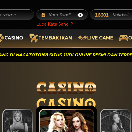
Lupa Kata Sandi ?
CASINO
TEMBAK IKAN
LIVE GAME
O
TOTO168 SITUS JUDI ONLINE RESMI DAN TERPERCAYA DI S
C
A
S
I
N
O
C
A
S
I
N
O