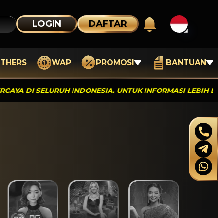
LOGIN
DAFTAR
THERS
WAP
PROMOSI
BANTUAN
ELURUH INDONESIA. UNTUK INFORMASI LEBIH LANJUT SILA
+
h
h