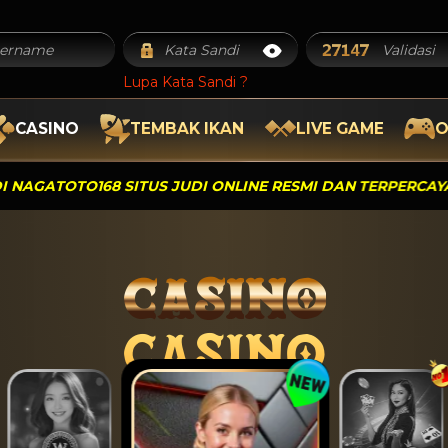
Lupa Kata Sandi ?
CASINO
TEMBAK IKAN
LIVE GAME
O
 JUDI ONLINE RESMI DAN TERPERCAYA DI SELURUH INDONE
C
A
S
I
N
O
C
A
S
I
N
O