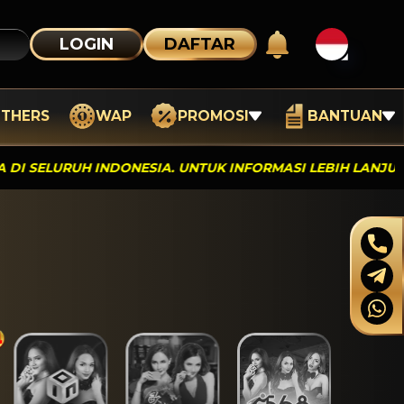
LOGIN
DAFTAR
THERS
WAP
PROMOSI
BANTUAN
SIA. UNTUK INFORMASI LEBIH LANJUT SILAHKAN HUBUNGI 
+
h
h