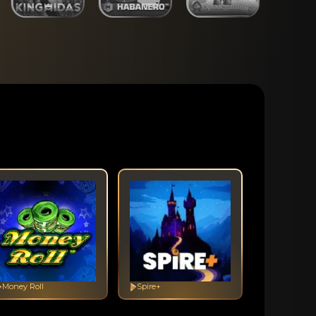
Money Roll
Spire+