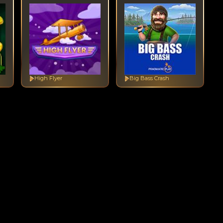
High Flyer
Big Bass Crash