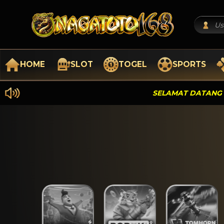
HOME
SLOT
TOGEL
SPORTS
SELAMAT DATANG DI NAGAT